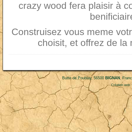
crazy wood fera plaisir à c
benificiair
Construisez vous meme votre
choisit, et offrez de 
Butte de Poublay, 56500
BIGNAN
, Fran
Création web 