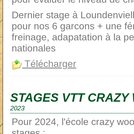
Dernier stage à Loundenviel
pour nos 6 garcons + une fémi
freinage, adapatation à la pe
nationales
Télécharger
STAGES VTT CRAZY
2023
Pour 2024, l'école crazy w
stages :