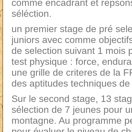
comme encadrant et repsons
séléction.
un premier stage de pré sel
juniors avec comme objectif
de selection suivant 1 mois
test physique : force, endur
une grille de criteres de la 
des aptitudes techniques de 
Sur le second stage, 13 sta
sélection de 7 jeunes pour u
montagne. Au programme pe
pour évaluer le niveau de c