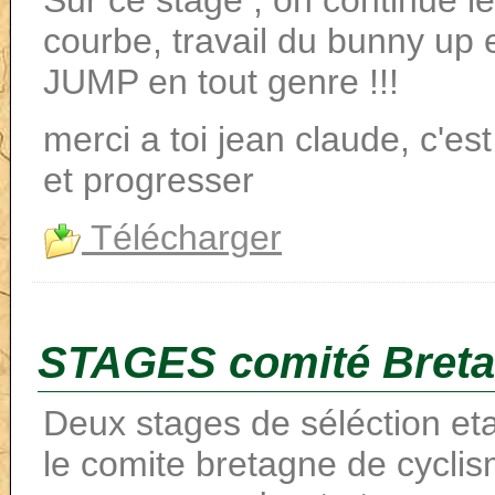
Sur ce stage , on continue l
courbe, travail du bunny up 
JUMP en tout genre !!!
merci a toi jean claude, c'est
et progresser
Télécharger
STAGES comité Bret
Deux stages de séléction eta
le comite bretagne de cyclis