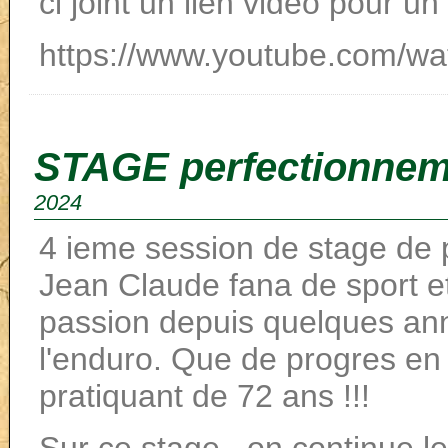
ci joint un lien vidéo pour 
https://www.youtube.com/w
STAGE perfectionnem
2024
4 ieme session de stage de 
Jean Claude fana de sport et
passion depuis quelques ann
l'enduro. Que de progres en
pratiquant de 72 ans !!!