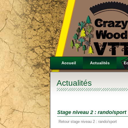
Accueil
Actualités
E
Actualités
Stage niveau 2 : rando/spor
Retour stage niveau 2 : rando/sport